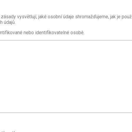
o zásady vysvětlují, jaké osobní údaje shromažďujeme, jak je po
h údajů.
entifikované nebo identifikovatelné osobě.