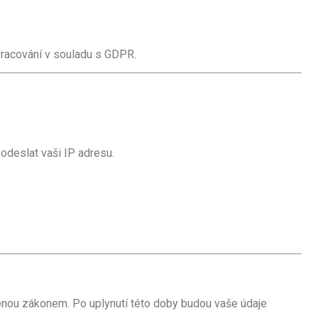
zpracování v souladu s GDPR.
odeslat vaši IP adresu.
nou zákonem. Po uplynutí této doby budou vaše údaje