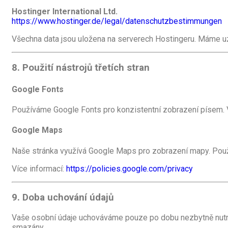
Hostinger International Ltd.
https://www.hostinger.de/legal/datenschutzbestimmungen
Všechna data jsou uložena na serverech Hostingeru. Máme 
8. Použití nástrojů třetích stran
Google Fonts
Používáme Google Fonts pro konzistentní zobrazení písem. V
Google Maps
Naše stránka využívá Google Maps pro zobrazení mapy. Použ
Více informací:
https://policies.google.com/privacy
9. Doba uchování údajů
Vaše osobní údaje uchováváme pouze po dobu nezbytně nutno
smazány.