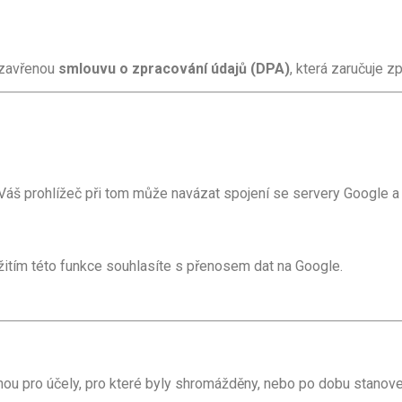
uzavřenou
smlouvu o zpracování údajů (DPA)
, která zaručuje 
áš prohlížeč při tom může navázat spojení se servery Google a 
itím této funkce souhlasíte s přenosem dat na Google.
u pro účely, pro které byly shromážděny, nebo po dobu stanove