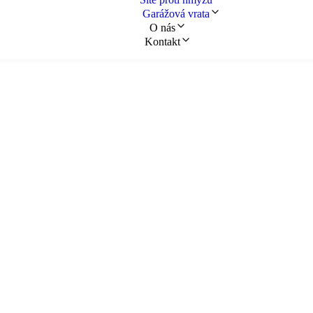
Garážová vrata
O nás
Kontakt