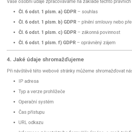
Vaše osobní údaje zpracováváme na základě těchto právních
Čl. 6 odst. 1 písm. a) GDPR
– souhlas
Čl. 6 odst. 1 písm. b) GDPR
– plnění smlouvy nebo pře
Čl. 6 odst. 1 písm. c) GDPR
– zákonná povinnost
Čl. 6 odst. 1 písm. f) GDPR
– oprávněný zájem
4. Jaké údaje shromažďujeme
Při návštěvě této webové stránky můžeme shromažďovat násl
IP adresa
Typ a verze prohlížeče
Operační systém
Čas přístupu
URL odkazu