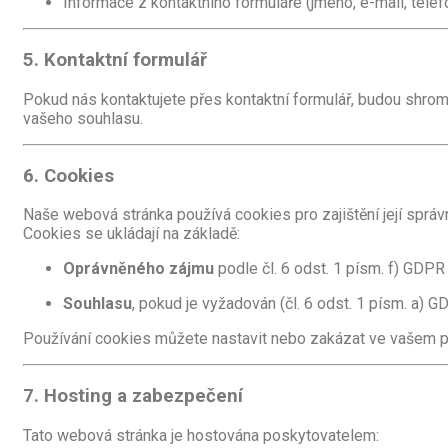
Informace z kontaktního formuláře (jméno, e-mail, telef
5. Kontaktní formulář
Pokud nás kontaktujete přes kontaktní formulář, budou shro
vašeho souhlasu.
6. Cookies
Naše webová stránka používá cookies pro zajištění její správ
Cookies se ukládají na základě:
Oprávněného zájmu
podle čl. 6 odst. 1 písm. f) GDPR
Souhlasu
, pokud je vyžadován (čl. 6 odst. 1 písm. a) G
Používání cookies můžete nastavit nebo zakázat ve vašem pr
7. Hosting a zabezpečení
Tato webová stránka je hostována poskytovatelem: