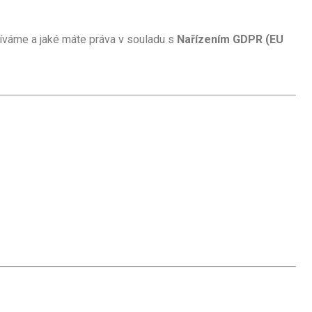
užíváme a jaké máte práva v souladu s
Nařízením GDPR (EU