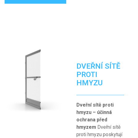
DVEŘNÍ
SÍTĚ
PROTI
HMYZU
Dveřní sítě proti
hmyzu – účinná
ochrana před
hmyzem
Dveřní sítě
proti hmyzu poskytují