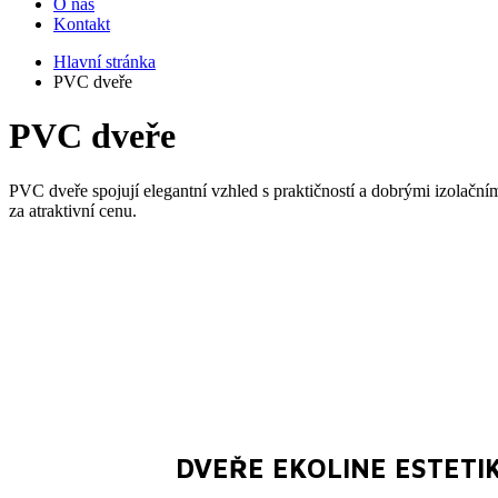
O nás
Kontakt
Hlavní stránka
PVC dveře
PVC dveře
PVC dveře spojují elegantní vzhled s praktičností a dobrými izolační
za atraktivní cenu.
DVEŘE EKOLINE
ESTETI