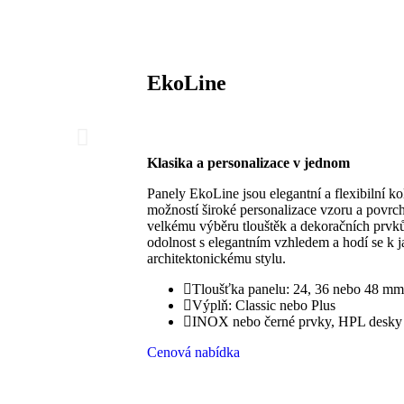
EkoLine
Klasika a personalizace v jednom
Panely EkoLine jsou elegantní a flexibilní k
možností široké personalizace vzoru a povrc
velkému výběru tlouštěk a dekoračních prvků 
odolnost s elegantním vzhledem a hodí se k 
architektonickému stylu.
Tloušťka panelu: 24, 36 nebo 48 mm
Výplň: Classic nebo Plus
INOX nebo černé prvky, HPL desky 
Cenová nabídka