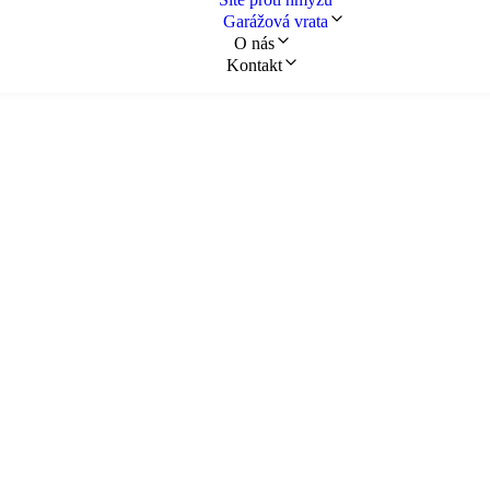
Garážová vrata
O nás
Kontakt