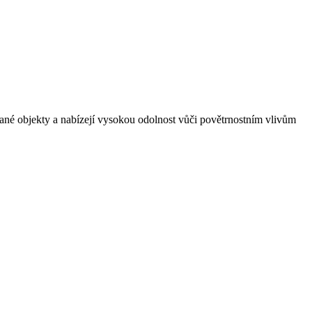
ované objekty a nabízejí vysokou odolnost vůči povětrnostním vlivům