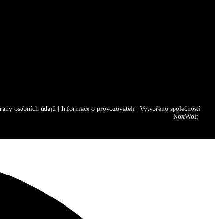
rany osobních údajů
|
Informace o provozovateli
|
Vytvořeno společností
NoxWolf