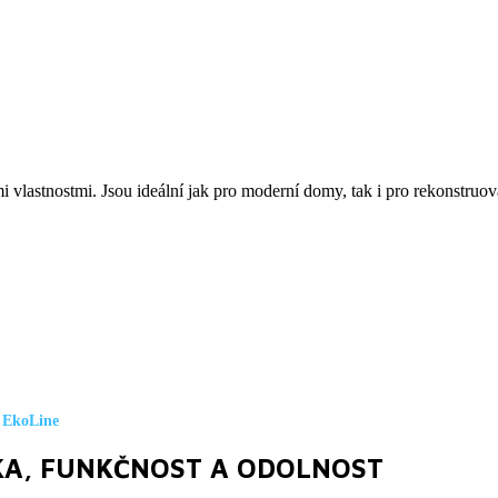
mi vlastnostmi. Jsou ideální jak pro moderní domy, tak i pro rekonstru
EkoLine
KA, FUNKČNOST A ODOLNOST